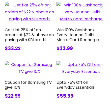
Get flat 25% off on
Win 100% Cashback
orders of $22 & above on
Every Hour on Delhi
paying with SBI credit
Metro Card Recharge
$33.22
$33.99
Coupon for Samsung TV
Upto 75% Off on
give 10%
Everyday Essentials
$22.99
$55.99