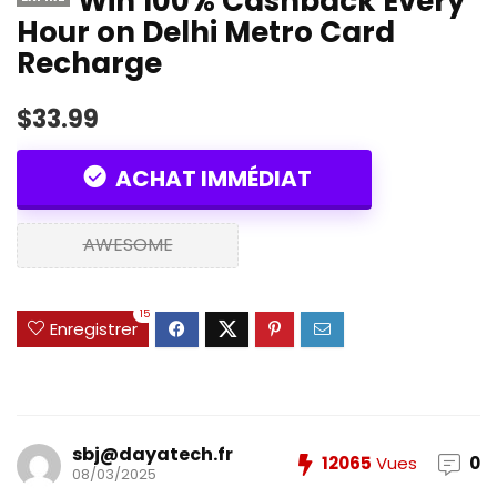
Win 100% Cashback Every
Hour on Delhi Metro Card
Recharge
$33.99
ACHAT IMMÉDIAT
AWESOME
15
Enregistrer
sbj@dayatech.fr
12065
Vues
0
08/03/2025