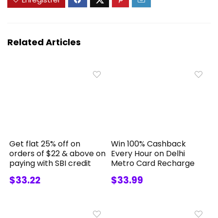
Related Articles
Get flat 25% off on
Win 100% Cashback
orders of $22 & above on
Every Hour on Delhi
paying with SBI credit
Metro Card Recharge
$33.22
$33.99