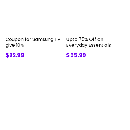
Coupon for Samsung TV
Upto 75% Off on
give 10%
Everyday Essentials
$22.99
$55.99