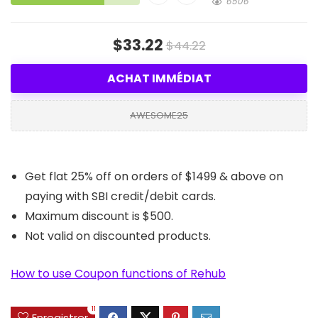
6506
$33.22
$44.22
ACHAT IMMÉDIAT
AWESOME25
Get flat 25% off on orders of $1499 & above on
paying with SBI credit/debit cards.
Maximum discount is $500.
Not valid on discounted products.
How to use Coupon functions of Rehub
11
Enregistrer