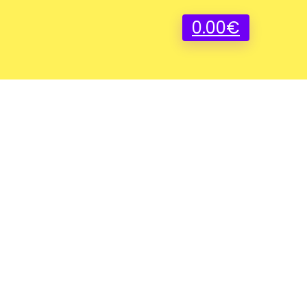
0.00
€