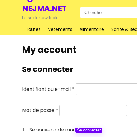
NEJMA.NET
Search
for:
Le sook new look
Toutes
Vêtements
Alimentaire
Santé & Be
My account
Se connecter
Obligatoire
Identifiant ou e-mail
*
Obligatoire
Mot de passe
*
Se souvenir de moi
Se connecter