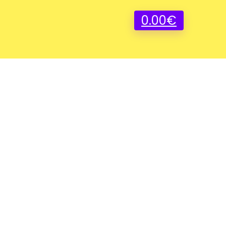
0.00
€