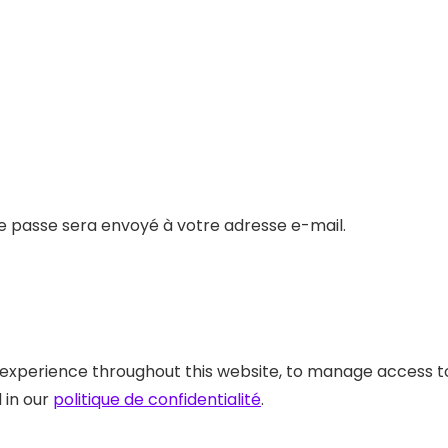
e passe sera envoyé à votre adresse e-mail.
r experience throughout this website, to manage access t
 in our
politique de confidentialité
.