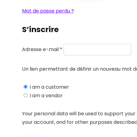
Mot de passe perdu ?
S’inscrire
Obligatoire
Adresse e-mail
*
Un lien permettant de définir un nouveau mot d
I am a customer
I am a vendor
Your personal data will be used to support you
your account, and for other purposes described