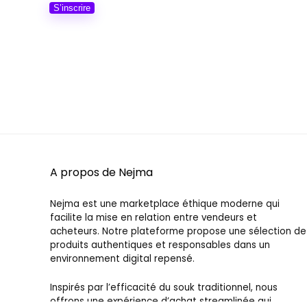
S’inscrire
A propos de Nejma
Nejma est une marketplace éthique moderne qui
facilite la mise en relation entre vendeurs et
acheteurs. Notre plateforme propose une sélection de
produits authentiques et responsables dans un
environnement digital repensé.
Inspirés par l’efficacité du souk traditionnel, nous
offrons une expérience d’achat streamlinée qui