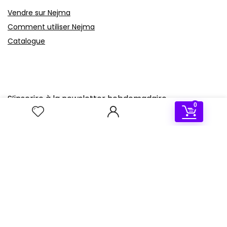
Vendre sur Nejma
Comment utiliser Nejma
Catalogue
S’inscrire à la newsletter hebdomadaire
0
Recevez les meilleurs deals dans votre boite aux lettres