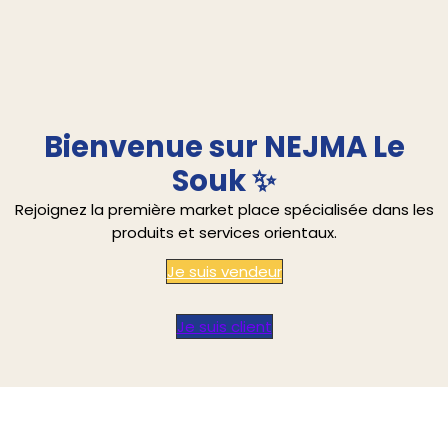
Bienvenue sur NEJMA Le
Souk ✨
Rejoignez la première market place spécialisée dans les
produits et services orientaux.
Je suis vendeur
Je suis client